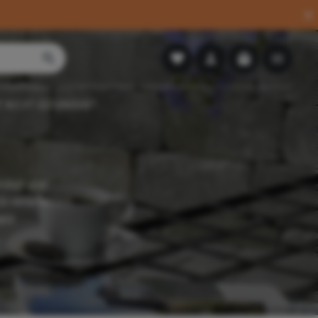
 NICHT GEFUNDEN?
inkel und
zu verarbeiten.
atz.