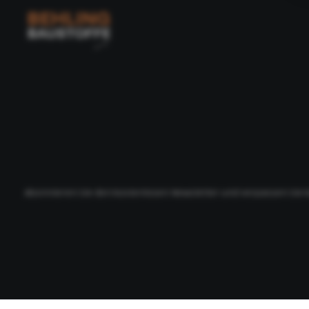
Abonnieren Sie den kostenlosen Newsletter und verpassen Sie k