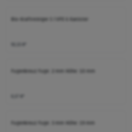
Bio-Kraftreiniger 5 l VPE 6 Kanister
92,15 €*
Fugenkreuz Fuge: 2 mm Höhe: 10 mm
0,57 €*
Fugenkreuz Fuge: 3 mm Höhe: 19 mm