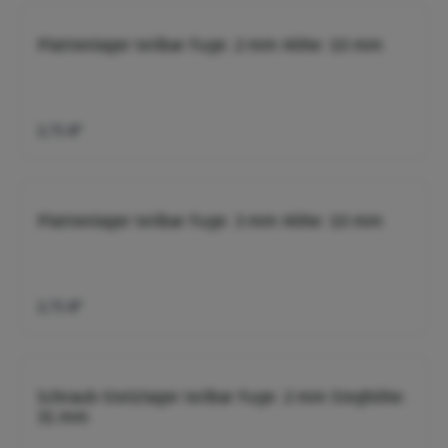
Plattenlager teilbar Fuge: 2 mm Höhe: 10 mm
2,71 €*
Plattenlager teilbar Fuge: 3 mm Höhe: 10 mm
2,71 €*
Schraub-Stelzlager teilbar Fuge: 2 mm Steghöhe:
31 mm