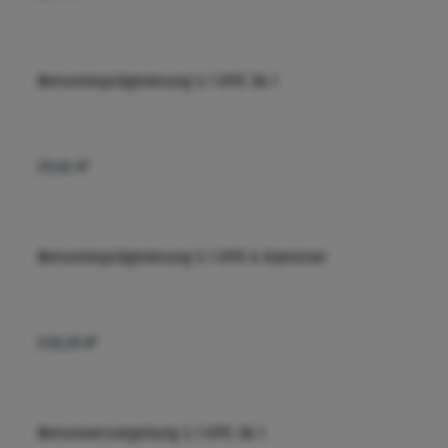
Betonimprägnierung 1 l VPE 36 l
29,61 €*
Betonimprägnierung 5 l VPE 6 Kanister
118,26 €*
Betonversiegelung 1 l VPE 36 l