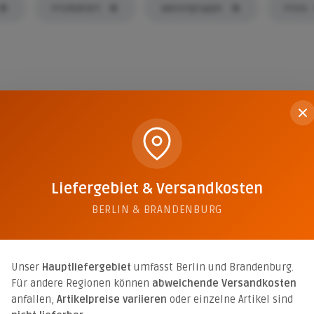
Produktart
Warengruppe
Preis
Liefergebiet & Versandkosten
BERLIN & BRANDENBURG
Unser
Hauptliefergebiet
umfasst Berlin und Brandenburg.
Für andere Regionen können
abweichende Versandkosten
anfallen,
Artikelpreise variieren
oder einzelne Artikel sind